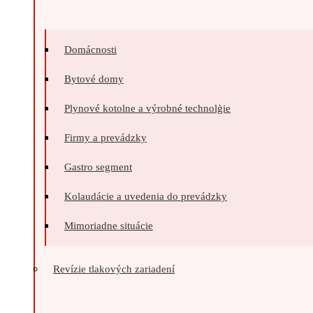
Domácnosti
Bytové domy
Plynové kotolne a výrobné technolģie
Firmy a prevádzky
Gastro segment
Kolaudácie a uvedenia do prevádzky
Mimoriadne situácie
Revízie tlakových zariadení