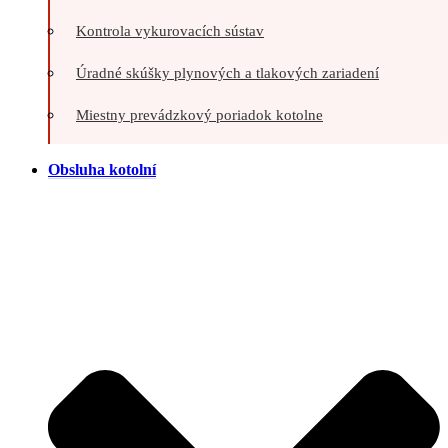
Kontrola vykurovacích sústav
Úradné skúšky plynových a tlakových zariadení
Miestny prevádzkový poriadok kotolne
Obsluha kotolní