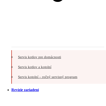
Servis kotlov pre domácnosti
Servis kotlov a kotolní
Servis kotolní – ročný servisný program
Revízie zariadení