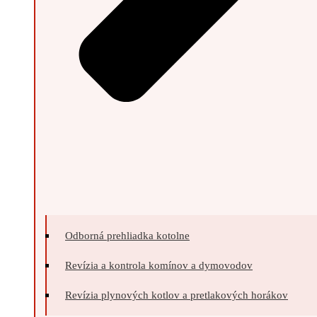
Odborná prehliadka kotolne
Revízia a kontrola komínov a dymovodov
Revízia plynových kotlov a pretlakových horákov