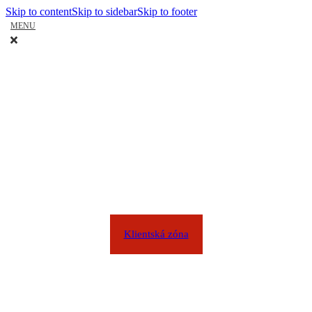
Skip to content
Skip to sidebar
Skip to footer
MENU
Klientská zóna