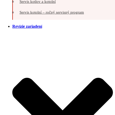
Servis kotlov a kotolní
Servis kotolní – ročný servisný program
Revízie zariadení