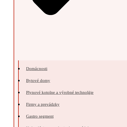
Domácnosti
Bytové domy
Plynové kotolne a výrobné technolģie
Firmy a prevádzky
Gastro segment