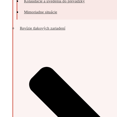
Kolaudácie a uvedenia do prevádzky
Mimoriadne situácie
Revízie tlakových zariadení