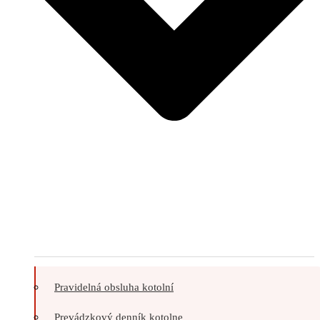
Pravidelná obsluha kotolní
Prevádzkový denník kotolne