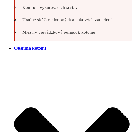
Kontrola vykurovacích sústav
Úradné skúšky plynových a tlakových zariadení
Miestny prevádzkový poriadok kotolne
Obsluha kotolní