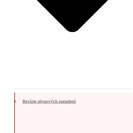
Revízie plynových zariadení