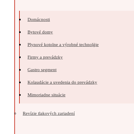
Domácnosti
Bytové domy
Plynové kotolne a výrobné technolģie
Firmy a prevádzky
Gastro segment
Kolaudácie a uvedenia do prevádzky
Mimoriadne situácie
Revízie tlakových zariadení