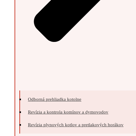
Odborná prehliadka kotolne
Revízia a kontrola komínov a dymovodov
Revízia plynových kotlov a pretlakových horákov