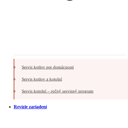
Servis kotlov pre domácnosti
Servis kotlov a kotolní
Servis kotolní – ročný servisný program
Revízie zariadení