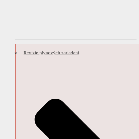
Revízie plynových zariadení