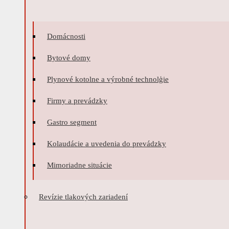
Domácnosti
Bytové domy
Plynové kotolne a výrobné technolģie
Firmy a prevádzky
Gastro segment
Kolaudácie a uvedenia do prevádzky
Mimoriadne situácie
Revízie tlakových zariadení