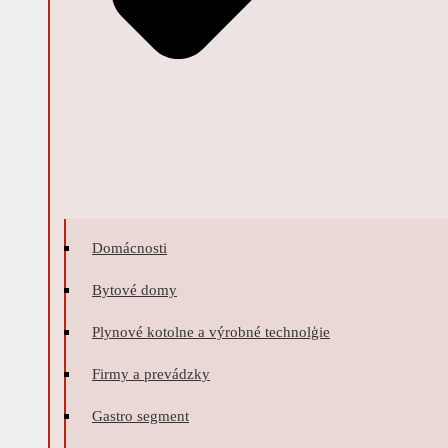
Domácnosti
Bytové domy
Plynové kotolne a výrobné technolģie
Firmy a prevádzky
Gastro segment