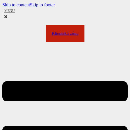
Skip to content
Skip to footer
MENU
Klientská zóna