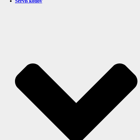
Servis kotlov