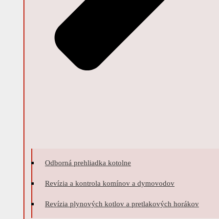
Odborná prehliadka kotolne
Revízia a kontrola komínov a dymovodov
Revízia plynových kotlov a pretlakových horákov