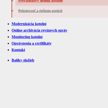
Prevádzkový denník kotolne
Pohotovosť a riešenie porúch
Modernizácia kotolní
Online archivácia revíznych správ
Monitoring kotolní
Oprávnenia a certifikáty
Kontakt
Balíky služieb