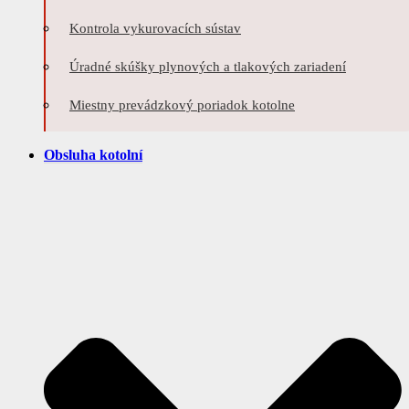
Kontrola vykurovacích sústav
Úradné skúšky plynových a tlakových zariadení
Miestny prevádzkový poriadok kotolne
Obsluha kotolní