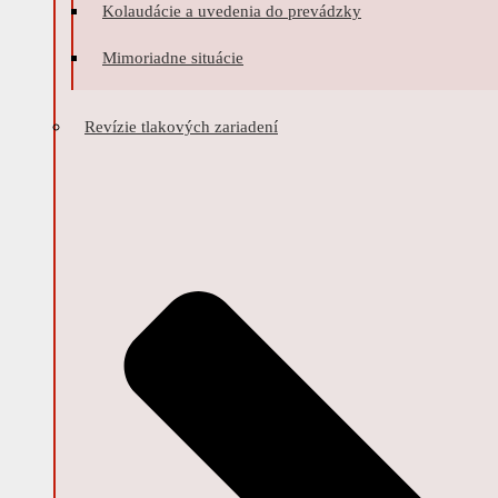
Kolaudácie a uvedenia do prevádzky
Mimoriadne situácie
Revízie tlakových zariadení