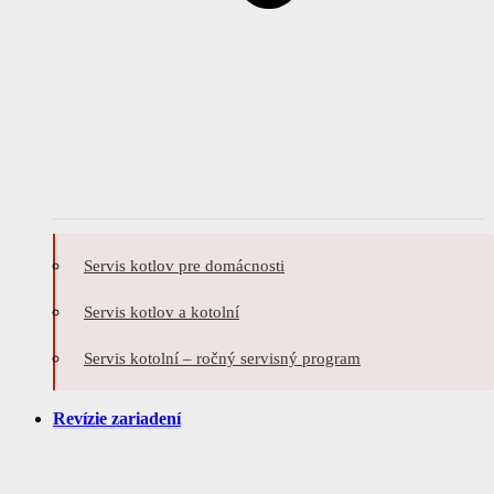
Servis kotlov pre domácnosti
Servis kotlov a kotolní
Servis kotolní – ročný servisný program
Revízie zariadení