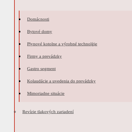
Domácnosti
Bytové domy
Plynové kotolne a výrobné technolģie
Firmy a prevádzky
Gastro segment
Kolaudácie a uvedenia do prevádzky
Mimoriadne situácie
Revízie tlakových zariadení