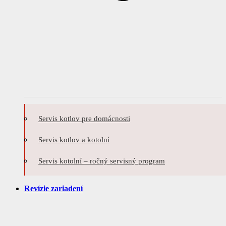
Servis kotlov pre domácnosti
Servis kotlov a kotolní
Servis kotolní – ročný servisný program
Revízie zariadení