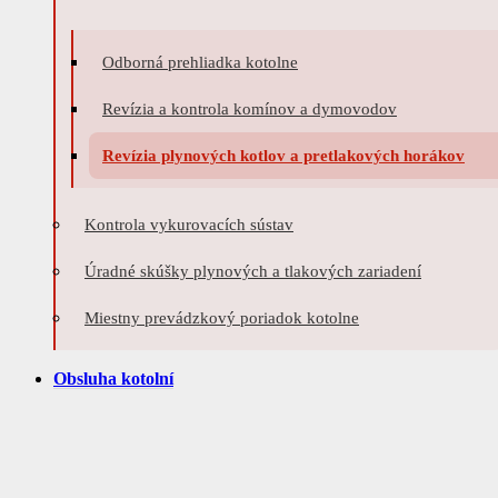
Odborná prehliadka kotolne
Revízia a kontrola komínov a dymovodov
Revízia plynových kotlov a pretlakových horákov
Kontrola vykurovacích sústav
Úradné skúšky plynových a tlakových zariadení
Miestny prevádzkový poriadok kotolne
Obsluha kotolní