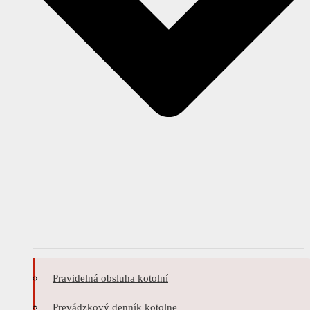
Pravidelná obsluha kotolní
Prevádzkový denník kotolne