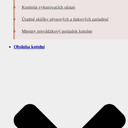
Kontrola vykurovacích sústav
Úradné skúšky plynových a tlakových zariadení
Miestny prevádzkový poriadok kotolne
Obsluha kotolní