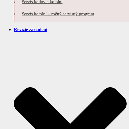
Servis kotlov a kotolní
Servis kotolní – ročný servisný program
Revízie zariadení