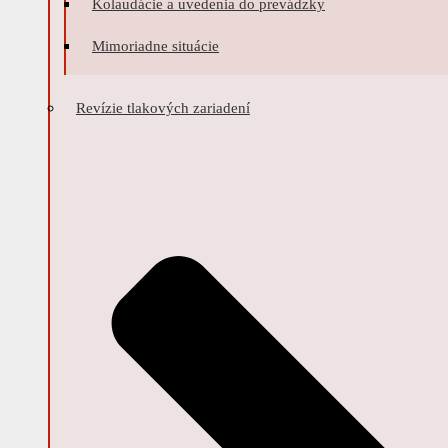
Kolaudácie a uvedenia do prevádzky
Mimoriadne situácie
Revízie tlakových zariadení