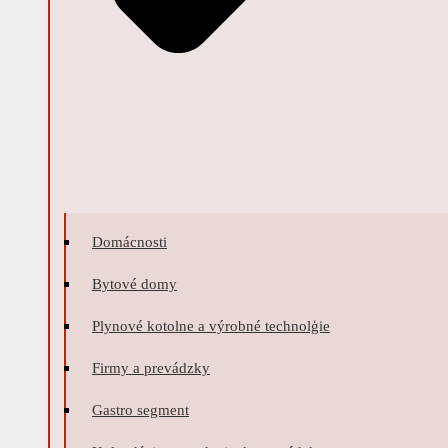
Domácnosti
Bytové domy
Plynové kotolne a výrobné technolģie
Firmy a prevádzky
Gastro segment