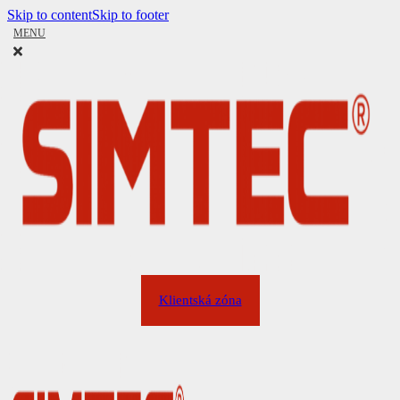
Skip to content
Skip to footer
MENU
Klientská zóna