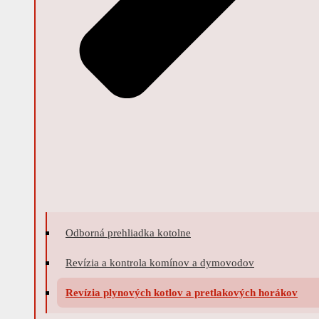
Odborná prehliadka kotolne
Revízia a kontrola komínov a dymovodov
Revízia plynových kotlov a pretlakových horákov