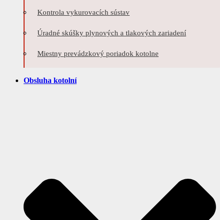
Kontrola vykurovacích sústav
Úradné skúšky plynových a tlakových zariadení
Miestny prevádzkový poriadok kotolne
Obsluha kotolní