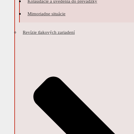
Kolaudácie a uvedenia do prevádzky
Mimoriadne situácie
Revízie tlakových zariadení