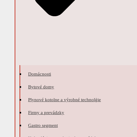
Domácnosti
Bytové domy
Plynové kotolne a výrobné technolģie
Firmy a prevádzky
Gastro segment