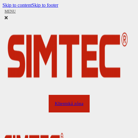
Skip to content
Skip to footer
MENU
Klientská zóna