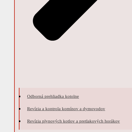
Odborná prehliadka kotolne
Revízia a kontrola komínov a dymovodov
Revízia plynových kotlov a pretlakových horákov