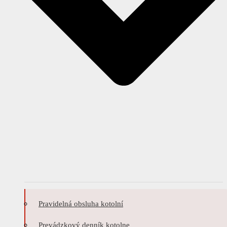
Pravidelná obsluha kotolní
Prevádzkový denník kotolne