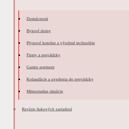
Domácnosti
Bytové domy
Plynové kotolne a výrobné technolģie
Firmy a prevádzky
Gastro segment
Kolaudácie a uvedenia do prevádzky
Mimoriadne situácie
Revízie tlakových zariadení