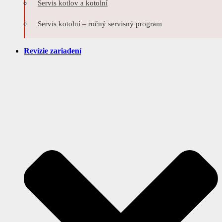
Servis kotlov a kotolní
Servis kotolní – ročný servisný program
Revízie zariadení