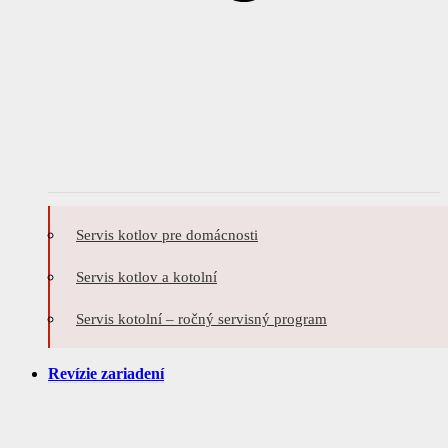
Servis kotlov pre domácnosti
Servis kotlov a kotolní
Servis kotolní – ročný servisný program
Revízie zariadení